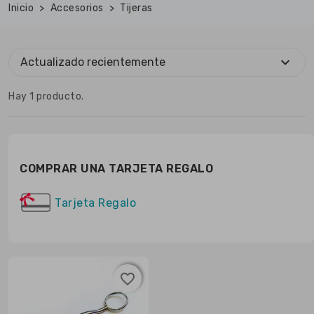
Inicio
Accesorios
Tijeras
expand_more
Actualizado recientemente
Hay 1 producto.
COMPRAR UNA TARJETA REGALO
Tarjeta Regalo
favorite_border
favorite_border