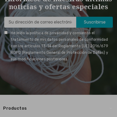
noticias y ofertas especiales
He leído la política de privacidad y consiento el
tratamiento de mis datos personales de conformidad
con los artículos 13-14 del Reglamento (UE) 2016/679
RGPD (Reglamento General de Protección de Datos) y
sus modificaciones posteriores.
arrow_drop_down
Productos