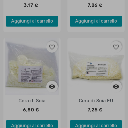
3,17 €
7,26 €
Aggiungi al carrello
Aggiungi al carrello
favorite_border
favorite_border



Anteprima

Anteprima
Cera di Soia
Cera di Soia EU
6,80 €
7,25 €
Aggiungi al carrello
Aggiungi al carrello