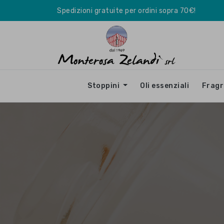
Spedizioni gratuite per ordini sopra 70€!
Stoppini
Oli essenziali
Frag