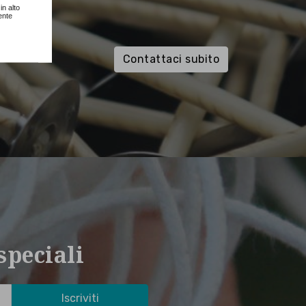
in alto
ente
Contattaci subito
speciali