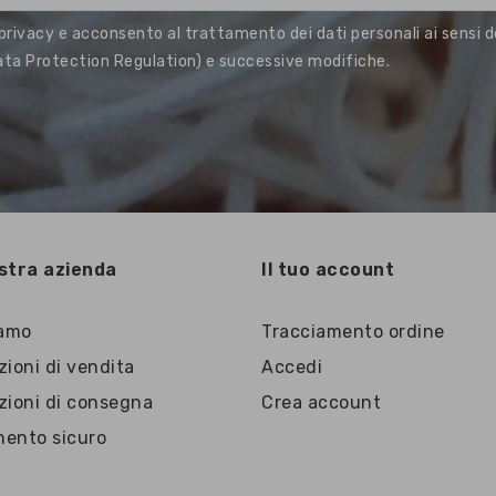
 privacy e acconsento al trattamento dei dati personali ai sensi de
a Protection Regulation) e successive modifiche.
stra azienda
Il tuo account
iamo
Tracciamento ordine
ioni di vendita
Accedi
zioni di consegna
Crea account
ento sicuro