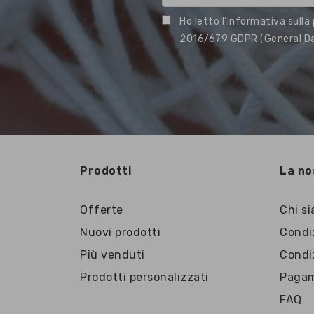
Ho letto l’informativa sulla
2016/679 GDPR (General Dat
Prodotti
La no
Offerte
Chi s
Nuovi prodotti
Condiz
Più venduti
Condi
Prodotti personalizzati
Pagam
FAQ